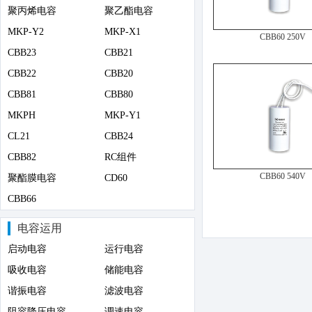
聚丙烯电容
聚乙酯电容
MKP-Y2
MKP-X1
CBB60 250V
CBB23
CBB21
CBB22
CBB20
CBB81
CBB80
MKPH
MKP-Y1
CL21
CBB24
CBB82
RC组件
CBB60 540V
聚酯膜电容
CD60
CBB66
电容运用
启动电容
运行电容
吸收电容
储能电容
谐振电容
滤波电容
阻容降压电容
调速电容