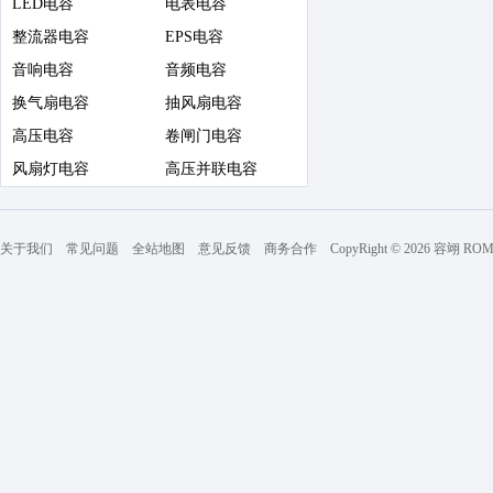
LED电容
电表电容
整流器电容
EPS电容
音响电容
音频电容
换气扇电容
抽风扇电容
高压电容
卷闸门电容
风扇灯电容
高压并联电容
关于我们
常见问题
全站地图
意见反馈
商务合作
CopyRight © 2026 容翊 R