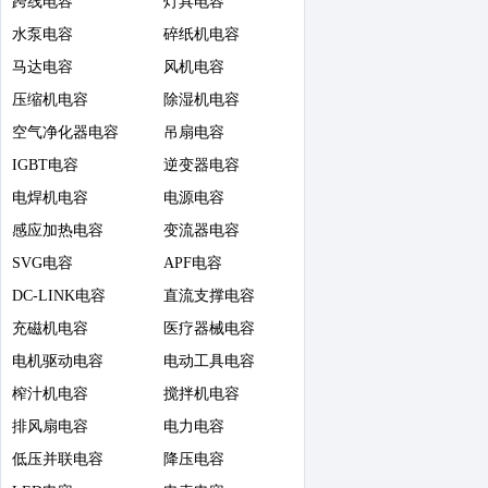
跨线电容
灯具电容
水泵电容
碎纸机电容
马达电容
风机电容
压缩机电容
除湿机电容
空气净化器电容
吊扇电容
IGBT电容
逆变器电容
电焊机电容
电源电容
感应加热电容
变流器电容
SVG电容
APF电容
DC-LINK电容
直流支撑电容
充磁机电容
医疗器械电容
电机驱动电容
电动工具电容
榨汁机电容
搅拌机电容
排风扇电容
电力电容
低压并联电容
降压电容