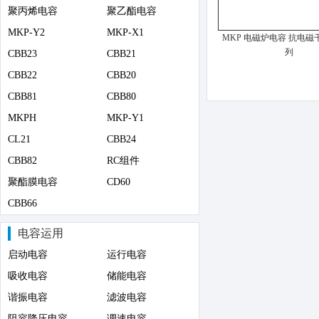
聚丙烯电容
聚乙酯电容
MKP-Y2
MKP-X1
MKP 电磁炉电容 抗电磁
列
CBB23
CBB21
CBB22
CBB20
CBB81
CBB80
MKPH
MKP-Y1
CL21
CBB24
CBB82
RC组件
聚酯膜电容
CD60
CBB66
电容运用
启动电容
运行电容
吸收电容
储能电容
谐振电容
滤波电容
阻容降压电容
调速电容