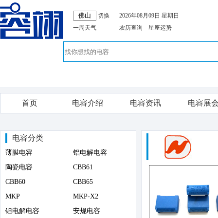
切换
2026年08月09日 星期日
一周天气
农历查询
星座运势
首页
电容介绍
电容资讯
电容展
电容分类
薄膜电容
铝电解电容
陶瓷电容
CBB61
CBB60
CBB65
MKP
MKP-X2
钽电解电容
安规电容