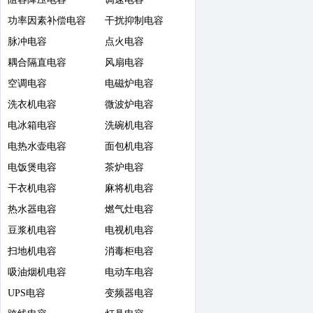
功率因素补偿电容
干扰抑制电容
脉冲电容
点火电容
耦合隔直电容
风扇电容
空调电容
电磁炉电容
洗衣机电容
微波炉电容
电冰箱电容
洗碗机电容
电热水壶电容
面包机电容
电饭煲电容
茶炉电容
干衣机电容
麻将机电容
热水器电容
燃气灶电容
豆浆机电容
电视机电容
扫地机电容
消毒柜电容
吸油烟机电容
电动车电容
UPS电容
变频器电容