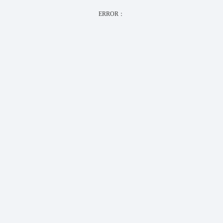
ERROR：