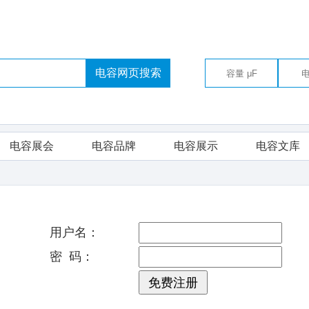
电容网页搜索
电容展会
电容品牌
电容展示
电容文库
用户名：
密 码：
免费注册