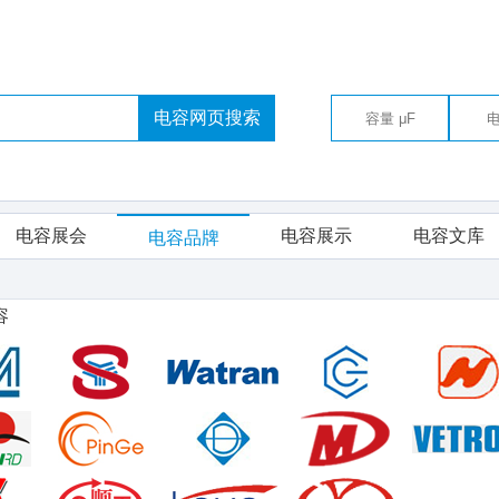
电容网页搜索
电容展会
电容展示
电容文库
电容品牌
容