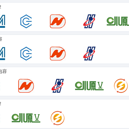
2
容
电容
2