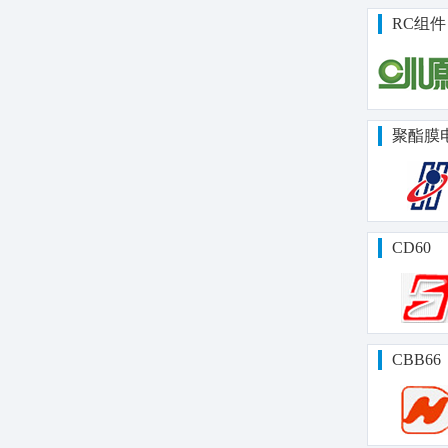
RC组件
聚酯膜
CD60
CBB66