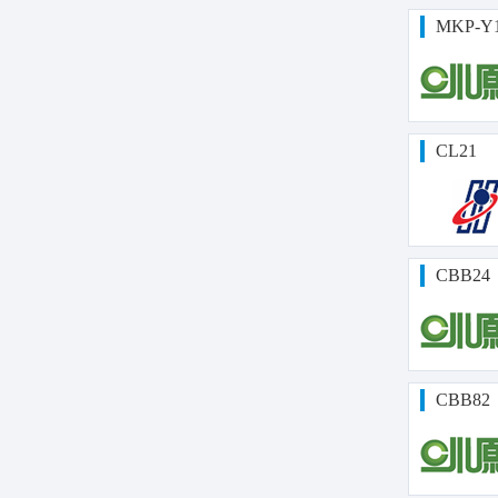
MKP-Y
CL21
CBB24
CBB82