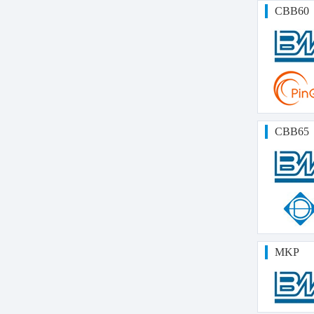
CBB60
CBB65
MKP