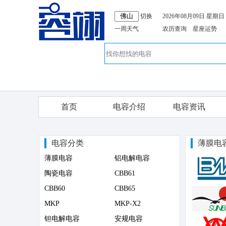
切换
2026年08月09日 星期日
一周天气
农历查询
星座运势
首页
电容介绍
电容资讯
电容分类
薄膜电
薄膜电容
铝电解电容
陶瓷电容
CBB61
CBB60
CBB65
MKP
MKP-X2
钽电解电容
安规电容