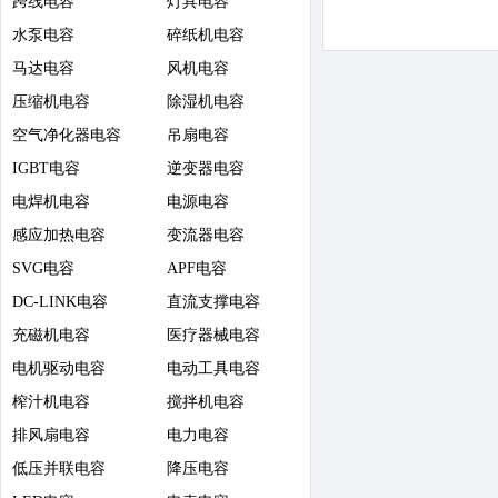
跨线电容
灯具电容
水泵电容
碎纸机电容
马达电容
风机电容
压缩机电容
除湿机电容
空气净化器电容
吊扇电容
IGBT电容
逆变器电容
电焊机电容
电源电容
感应加热电容
变流器电容
SVG电容
APF电容
DC-LINK电容
直流支撑电容
充磁机电容
医疗器械电容
电机驱动电容
电动工具电容
榨汁机电容
搅拌机电容
排风扇电容
电力电容
低压并联电容
降压电容