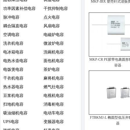
MKP-IBX 塑壳针式谐
功率因素补偿电容
干扰抑制电容
脉冲电容
点火电容
耦合隔直电容
风扇电容
空调电容
电磁炉电容
洗衣机电容
微波炉电容
电冰箱电容
洗碗机电容
MKP-CR PE胶带包裹圆
电热水壶电容
面包机电容
容器
电饭煲电容
茶炉电容
干衣机电容
麻将机电容
热水器电容
燃气灶电容
豆浆机电容
电视机电容
扫地机电容
消毒柜电容
吸油烟机电容
电动车电容
FTBKMJ-L 椭圆型低压
UPS电容
变频器电容
器