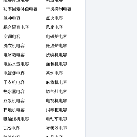
功率因素补偿电容
干扰抑制电容
脉冲电容
点火电容
耦合隔直电容
风扇电容
空调电容
电磁炉电容
洗衣机电容
微波炉电容
电冰箱电容
洗碗机电容
电热水壶电容
面包机电容
电饭煲电容
茶炉电容
干衣机电容
麻将机电容
热水器电容
燃气灶电容
豆浆机电容
电视机电容
扫地机电容
消毒柜电容
吸油烟机电容
电动车电容
UPS电容
变频器电容