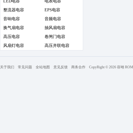
LED电容
电表电容
整流器电容
EPS电容
音响电容
音频电容
换气扇电容
抽风扇电容
高压电容
卷闸门电容
风扇灯电容
高压并联电容
关于我们
常见问题
全站地图
意见反馈
商务合作
CopyRight © 2026 容翊 R