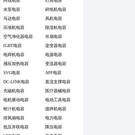
跨线电容
灯具电容
水泵电容
碎纸机电容
马达电容
风机电容
压缩机电容
除湿机电容
空气净化器电容
吊扇电容
IGBT电容
逆变器电容
电焊机电容
电源电容
感应加热电容
变流器电容
SVG电容
APF电容
DC-LINK电容
直流支撑电容
充磁机电容
医疗器械电容
电机驱动电容
电动工具电容
榨汁机电容
搅拌机电容
排风扇电容
电力电容
低压并联电容
降压电容