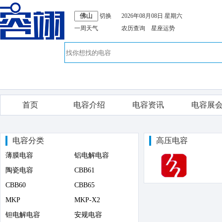
切换
2026年08月08日 星期六
一周天气
农历查询
星座运势
首页
电容介绍
电容资讯
电容展
电容分类
高压电容
薄膜电容
铝电解电容
陶瓷电容
CBB61
CBB60
CBB65
MKP
MKP-X2
钽电解电容
安规电容