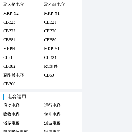
聚丙烯电容
聚乙酯电容
MKP-Y2
MKP-X1
CBB23
CBB21
CBB22
CBB20
CBB81
CBB80
MKPH
MKP-Y1
CL21
CBB24
CBB82
RC组件
聚酯膜电容
CD60
CBB66
电容运用
启动电容
运行电容
吸收电容
储能电容
谐振电容
滤波电容
阻容降压电容
调速电容