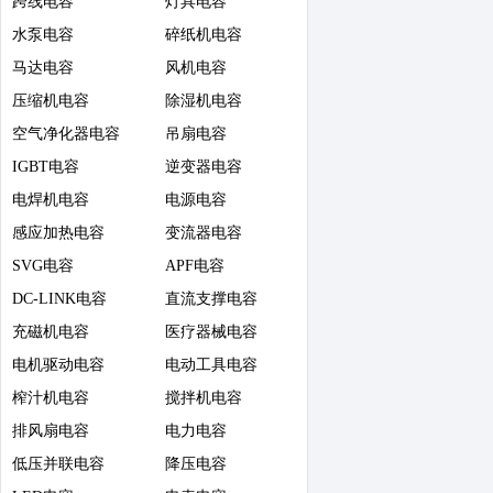
跨线电容
灯具电容
水泵电容
碎纸机电容
马达电容
风机电容
压缩机电容
除湿机电容
空气净化器电容
吊扇电容
IGBT电容
逆变器电容
电焊机电容
电源电容
感应加热电容
变流器电容
SVG电容
APF电容
DC-LINK电容
直流支撑电容
充磁机电容
医疗器械电容
电机驱动电容
电动工具电容
榨汁机电容
搅拌机电容
排风扇电容
电力电容
低压并联电容
降压电容