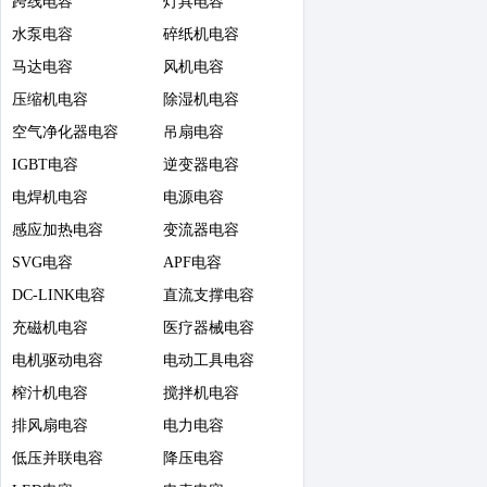
跨线电容
灯具电容
水泵电容
碎纸机电容
马达电容
风机电容
压缩机电容
除湿机电容
空气净化器电容
吊扇电容
IGBT电容
逆变器电容
电焊机电容
电源电容
感应加热电容
变流器电容
SVG电容
APF电容
DC-LINK电容
直流支撑电容
充磁机电容
医疗器械电容
电机驱动电容
电动工具电容
榨汁机电容
搅拌机电容
排风扇电容
电力电容
低压并联电容
降压电容