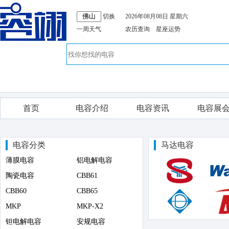
切换
2026年08月08日 星期六
一周天气
农历查询
星座运势
首页
电容介绍
电容资讯
电容展
电容分类
马达电容
薄膜电容
铝电解电容
陶瓷电容
CBB61
CBB60
CBB65
MKP
MKP-X2
钽电解电容
安规电容