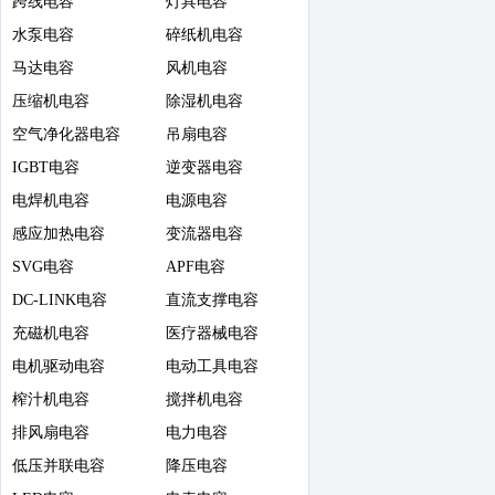
跨线电容
灯具电容
水泵电容
碎纸机电容
马达电容
风机电容
压缩机电容
除湿机电容
空气净化器电容
吊扇电容
IGBT电容
逆变器电容
电焊机电容
电源电容
感应加热电容
变流器电容
SVG电容
APF电容
DC-LINK电容
直流支撑电容
充磁机电容
医疗器械电容
电机驱动电容
电动工具电容
榨汁机电容
搅拌机电容
排风扇电容
电力电容
低压并联电容
降压电容