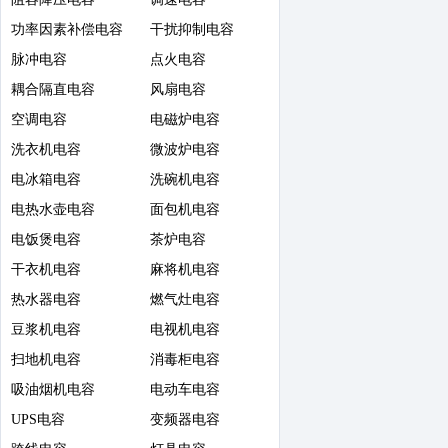
功率因素补偿电容
干扰抑制电容
脉冲电容
点火电容
耦合隔直电容
风扇电容
空调电容
电磁炉电容
洗衣机电容
微波炉电容
电冰箱电容
洗碗机电容
电热水壶电容
面包机电容
电饭煲电容
茶炉电容
干衣机电容
麻将机电容
热水器电容
燃气灶电容
豆浆机电容
电视机电容
扫地机电容
消毒柜电容
吸油烟机电容
电动车电容
UPS电容
变频器电容