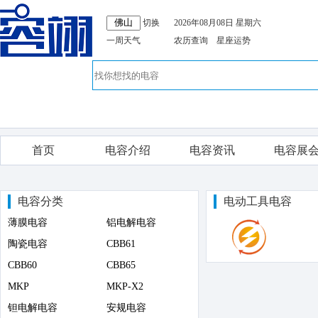
切换
2026年08月08日 星期六
一周天气
农历查询
星座运势
首页
电容介绍
电容资讯
电容展
电容分类
电动工具电容
薄膜电容
铝电解电容
陶瓷电容
CBB61
CBB60
CBB65
MKP
MKP-X2
钽电解电容
安规电容