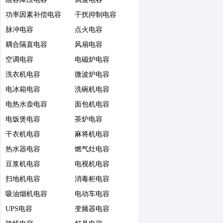
功率因素补偿电容
干扰抑制电容
脉冲电容
点火电容
耦合隔直电容
风扇电容
空调电容
电磁炉电容
洗衣机电容
微波炉电容
电冰箱电容
洗碗机电容
电热水壶电容
面包机电容
电饭煲电容
茶炉电容
干衣机电容
麻将机电容
热水器电容
燃气灶电容
豆浆机电容
电视机电容
扫地机电容
消毒柜电容
吸油烟机电容
电动车电容
UPS电容
变频器电容