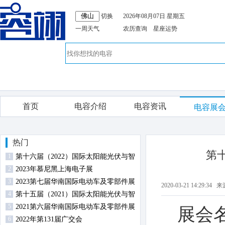
切换
2026年08月07日 星期五
一周天气
农历查询
星座运势
首页
电容介绍
电容资讯
电容展
热门
第
1
第十六届（2022）国际太阳能光伏与智
2
慧能源（上海）展览会暨论坛
2023年慕尼黑上海电子展
3
2023第七届华南国际电动车及零部件展
2020-03-21 14:29
4
览会
第十五届（2021）国际太阳能光伏与智
5
慧能源（上海）展览会暨论坛
2021第六届华南国际电动车及零部件展
展会
6
览会
2022年第131届广交会