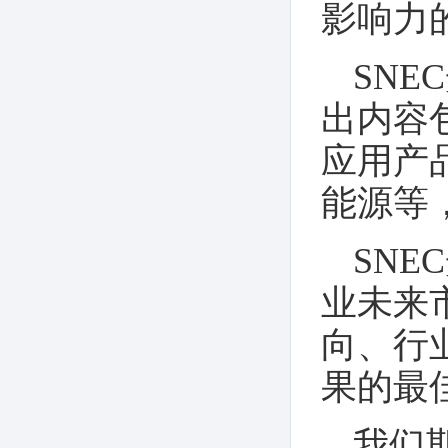
影响力
展览会
SN
出内容
应用产
能源等
SN
业未来
向、行
果的最
我们