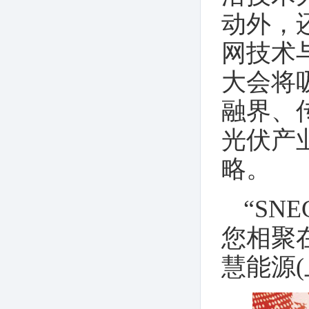
展览会
动外，
网技术
大会将
融界、
光伏产
略。
“SN
您相聚在
慧能源(