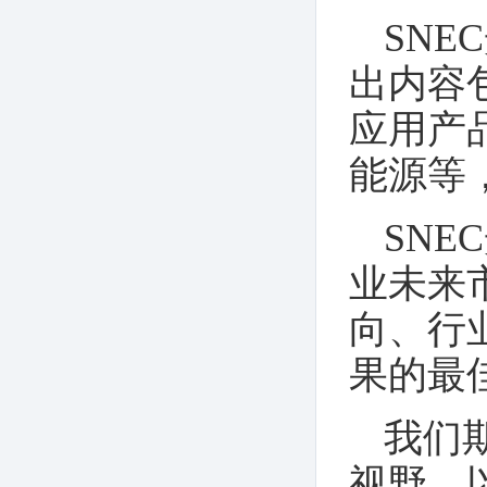
展览会
SN
出内容
应用产
能源等
SN
业未来
向、行
果的最
我们
视野、