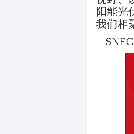
阳能光
我们相聚
SNEC