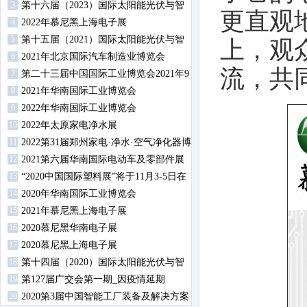
3
第十六届（2023）国际太阳能光伏与智
更直观
4
慧能源（上海）展览会暨论坛
2022年慕尼黑上海电子展
5
第十五届（2021）国际太阳能光伏与智
上，观
6
慧能源（上海）展览会暨论坛
2021年北京国际汽车制造业博览会
流，共
7
第二十三届中国国际工业博览会2021年9
8
月14日-18日在沪举行
2021年华南国际工业博览会
9
2022年华南国际工业博览会
10
2022年太原家电净水展
11
2022第31届郑州家电·净水·空气净化器博
12
览会
2021第六届华南国际电动车及零部件展
13
览会
“2020中国国际塑料展”将于11月3-5日在
14
南京举办
2020年华南国际工业博览会
15
2021年慕尼黑上海电子展
16
2020慕尼黑华南电子展
17
2020慕尼黑上海电子展
18
第十四届（2020）国际太阳能光伏与智
19
慧能源（上海）展览会暨论坛
第127届广交会第一期_因疫情延期
20
2020第3届中国智能工厂装备及解决方案