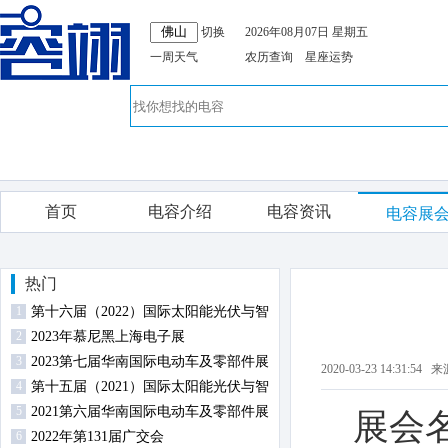
切换
2026年08月07日 星期五
一周天气
农历查询
星座运势
首页
电容介绍
电容资讯
电容展
热门
1
第十六届（2022）国际太阳能光伏与智
2
慧能源（上海）展览会暨论坛
2023年慕尼黑上海电子展
3
2023第七届华南国际电动车及零部件展
2020-03-23 14:31
4
览会
第十五届（2021）国际太阳能光伏与智
5
慧能源（上海）展览会暨论坛
2021第六届华南国际电动车及零部件展
展会
6
览会
2022年第131届广交会