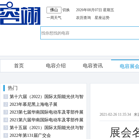
切换
2026年08月07日 星期五
一周天气
农历查询
星座运势
首页
电容介绍
电容资讯
电容展
热门
1
第十六届（2022）国际太阳能光伏与智
2
慧能源（上海）展览会暨论坛
2023年慕尼黑上海电子展
3
2023第七届华南国际电动车及零部件展
2021-02-26 11:35
4
览会
2021第六届华南国际电动车及零部件展
5
览会
第十五届（2021）国际太阳能光伏与智
展会
6
慧能源（上海）展览会暨论坛
2022年第131届广交会