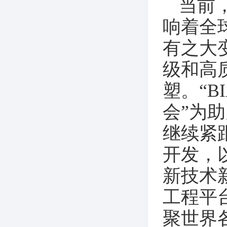
当前
响着全
有之大
级和高
塑。“B
会”为
继续紧
开发，
新技术
工程平
聚世界