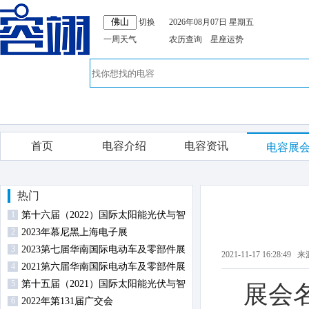
切换
2026年08月07日 星期五
一周天气
农历查询
星座运势
首页
电容介绍
电容资讯
电容展
热门
1
第十六届（2022）国际太阳能光伏与智
2
慧能源（上海）展览会暨论坛
2023年慕尼黑上海电子展
3
2023第七届华南国际电动车及零部件展
2021-11-17 16:28
4
览会
2021第六届华南国际电动车及零部件展
5
览会
第十五届（2021）国际太阳能光伏与智
展会
6
慧能源（上海）展览会暨论坛
2022年第131届广交会