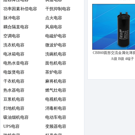
功率因素补偿电容
干扰抑制电容
脉冲电容
点火电容
耦合隔直电容
风扇电容
空调电容
电磁炉电容
洗衣机电容
微波炉电容
CBB60圆形交流金属化薄膜
电冰箱电容
洗碗机电容
A级 B级 4端子
电热水壶电容
面包机电容
电饭煲电容
茶炉电容
干衣机电容
麻将机电容
热水器电容
燃气灶电容
豆浆机电容
电视机电容
扫地机电容
消毒柜电容
吸油烟机电容
电动车电容
UPS电容
变频器电容