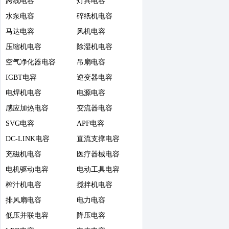
跨线电容
灯具电容
水泵电容
碎纸机电容
马达电容
风机电容
压缩机电容
除湿机电容
空气净化器电容
吊扇电容
IGBT电容
逆变器电容
电焊机电容
电源电容
感应加热电容
变流器电容
SVG电容
APF电容
DC-LINK电容
直流支撑电容
充磁机电容
医疗器械电容
电机驱动电容
电动工具电容
榨汁机电容
搅拌机电容
排风扇电容
电力电容
低压并联电容
降压电容