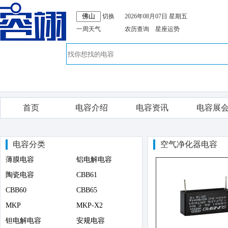
切换
2026年08月07日 星期五
一周天气
农历查询
星座运势
首页
电容介绍
电容资讯
电容展
电容分类
空气净化器电容
薄膜电容
铝电解电容
陶瓷电容
CBB61
CBB60
CBB65
MKP
MKP-X2
钽电解电容
安规电容