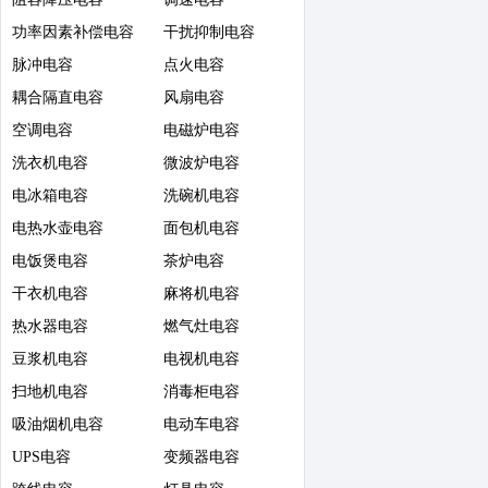
功率因素补偿电容
干扰抑制电容
脉冲电容
点火电容
耦合隔直电容
风扇电容
空调电容
电磁炉电容
洗衣机电容
微波炉电容
电冰箱电容
洗碗机电容
电热水壶电容
面包机电容
电饭煲电容
茶炉电容
干衣机电容
麻将机电容
热水器电容
燃气灶电容
豆浆机电容
电视机电容
扫地机电容
消毒柜电容
吸油烟机电容
电动车电容
UPS电容
变频器电容