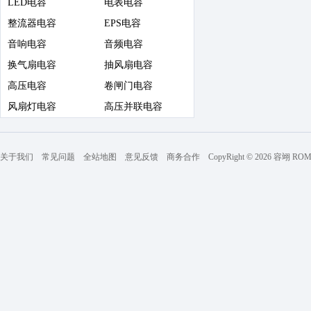
LED电容
电表电容
整流器电容
EPS电容
音响电容
音频电容
换气扇电容
抽风扇电容
高压电容
卷闸门电容
风扇灯电容
高压并联电容
关于我们
常见问题
全站地图
意见反馈
商务合作
CopyRight © 2026 容翊 R