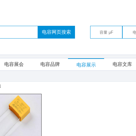
电容网页搜索
电容展会
电容品牌
电容文库
电容展示
1