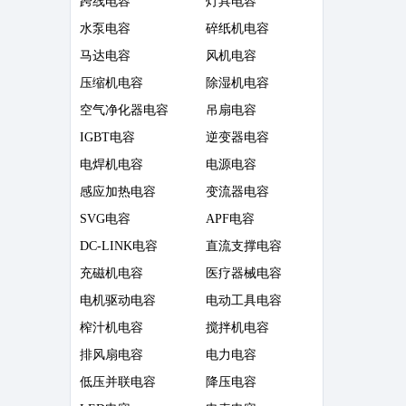
跨线电容
灯具电容
水泵电容
碎纸机电容
马达电容
风机电容
压缩机电容
除湿机电容
空气净化器电容
吊扇电容
IGBT电容
逆变器电容
电焊机电容
电源电容
感应加热电容
变流器电容
SVG电容
APF电容
DC-LINK电容
直流支撑电容
充磁机电容
医疗器械电容
电机驱动电容
电动工具电容
榨汁机电容
搅拌机电容
排风扇电容
电力电容
低压并联电容
降压电容