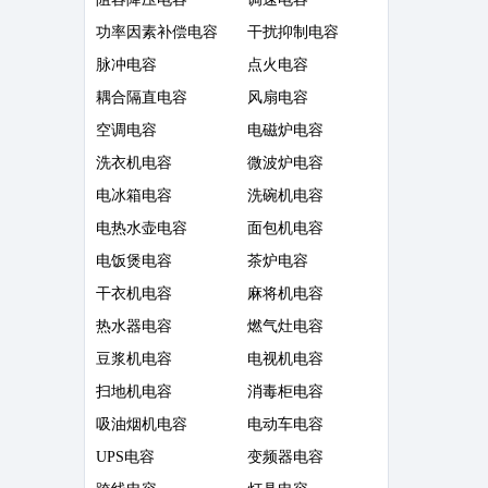
功率因素补偿电容
干扰抑制电容
脉冲电容
点火电容
耦合隔直电容
风扇电容
空调电容
电磁炉电容
洗衣机电容
微波炉电容
电冰箱电容
洗碗机电容
电热水壶电容
面包机电容
电饭煲电容
茶炉电容
干衣机电容
麻将机电容
热水器电容
燃气灶电容
豆浆机电容
电视机电容
扫地机电容
消毒柜电容
吸油烟机电容
电动车电容
UPS电容
变频器电容