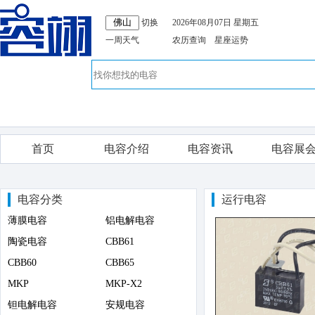
切换
2026年08月07日 星期五
一周天气
农历查询
星座运势
首页
电容介绍
电容资讯
电容展
电容分类
运行电容
薄膜电容
铝电解电容
陶瓷电容
CBB61
CBB60
CBB65
MKP
MKP-X2
钽电解电容
安规电容