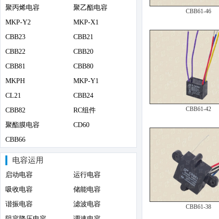
聚丙烯电容
聚乙酯电容
CBB61-46
MKP-Y2
MKP-X1
CBB23
CBB21
CBB22
CBB20
CBB81
CBB80
MKPH
MKP-Y1
CL21
CBB24
CBB61-42
CBB82
RC组件
聚酯膜电容
CD60
CBB66
电容运用
启动电容
运行电容
吸收电容
储能电容
谐振电容
滤波电容
CBB61-38
阻容降压电容
调速电容