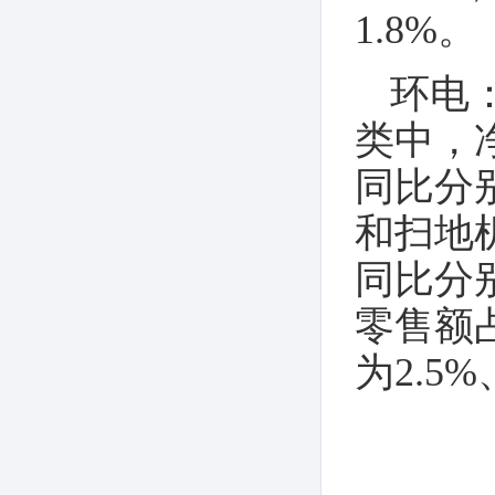
1.8%。
环电
类中，
同比分别
和扫地机
同比分别
零售额占
为2.5%