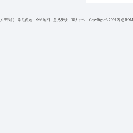
关于我们
常见问题
全站地图
意见反馈
商务合作
CopyRight © 2026 容翊 R