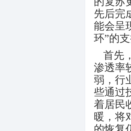
的复苏
先后完
能会呈
环”的
首先
渗透率
弱，行
些通过
着居民
暖，将
的恢复