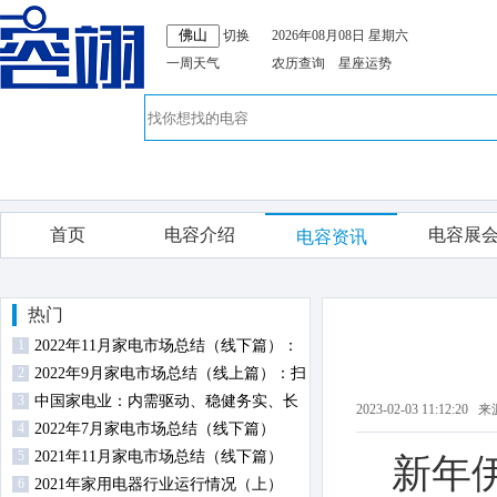
切换
2026年08月08日 星期六
一周天气
农历查询
星座运势
首页
电容介绍
电容展
电容资讯
热门
1
2022年11月家电市场总结（线下篇）：
2
扫地机器人零售额规模同比逆势增长
2022年9月家电市场总结（线上篇）：扫
3
地机器人高端占比提升
中国家电业：内需驱动、稳健务实、长
2023-02-03 11:
4
期向好
2022年7月家电市场总结（线下篇）
5
2021年11月家电市场总结（线下篇）
新年
6
2021年家用电器行业运行情况（上）