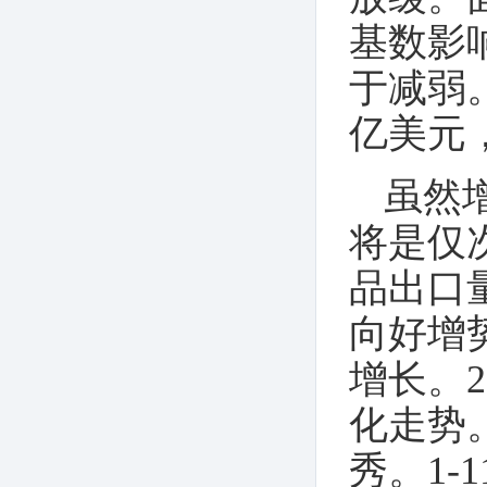
基数影
于减弱。
亿美元，
虽然
将是仅次
品出口
向好增
增长。
化走势
秀。1