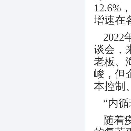
12.6
增速在
20
谈会，
老板、
峻，但
本控制
“内
随着