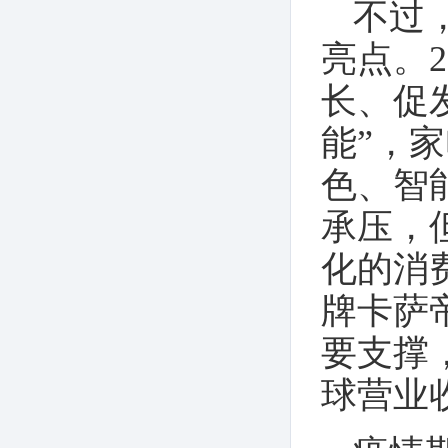
不过
亮点。
长、促
能”，
色、智
承压，
化的消
牌卡萨
要支撑
球营业收