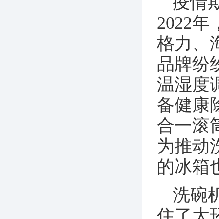
疫情
202
格力、
品牌纷
温湿度
备健康
合一滚
为推动
的冰箱
洗碗
住了大