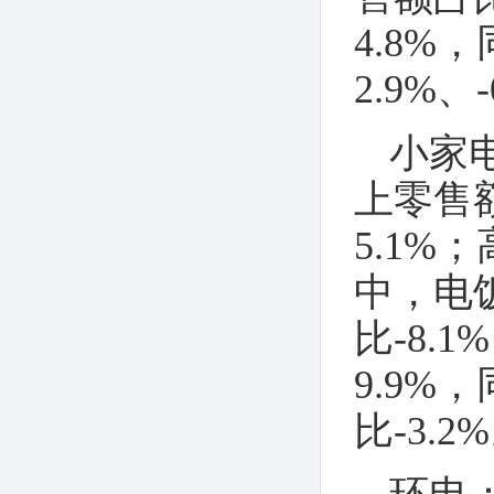
录-2020年第2期
4.8%，
2.9%、-
小家
上零售额
5.1%
中，电饭
比-8.
9.9%
比-3.2