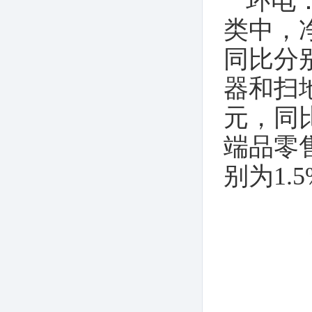
环电
类中，
同比分别
器和扫地
元，同比
端品零售
别为1.5