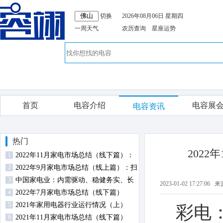
切换
2026年08月06日 星期四
一周天气
农历查询
星座运势
首页
电容介绍
电容展
电容资讯
热门
202
1
2022年11月家电市场总结（线下篇）：
2
扫地机器人零售额规模同比逆势增长
2022年9月家电市场总结（线上篇）：扫
3
地机器人高端占比提升
中国家电业：内需驱动、稳健务实、长
2023-01-02 17:2
4
期向好
2022年7月家电市场总结（线下篇）
5
2021年家用电器行业运行情况（上）
彩电
6
2021年11月家电市场总结（线下篇）