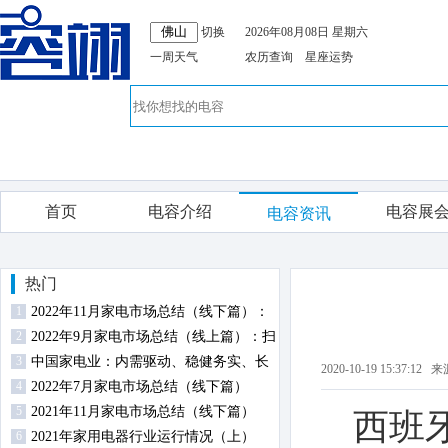
切换
2026年08月08日 星期六
一周天气
农历查询
星座运势
首页
电容介绍
电容展
电容资讯
热门
1
2022年11月家电市场总结（线下篇）：
2
扫地机器人零售额规模同比逆势增长
2022年9月家电市场总结（线上篇）：扫
3
地机器人高端占比提升
中国家电业：内需驱动、稳健务实、长
2020-10-19 15:
4
期向好
2022年7月家电市场总结（线下篇）
5
2021年11月家电市场总结（线下篇）
西班牙
6
2021年家用电器行业运行情况（上）