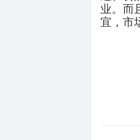
录-2020年第2期
业。而
宜，市