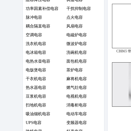
功率因素补偿电容
干扰抑制电容
脉冲电容
点火电容
耦合隔直电容
风扇电容
空调电容
电磁炉电容
洗衣机电容
微波炉电容
CBB65
电冰箱电容
洗碗机电容
电热水壶电容
面包机电容
电饭煲电容
茶炉电容
干衣机电容
麻将机电容
热水器电容
燃气灶电容
豆浆机电容
电视机电容
扫地机电容
消毒柜电容
吸油烟机电容
电动车电容
UPS电容
变频器电容