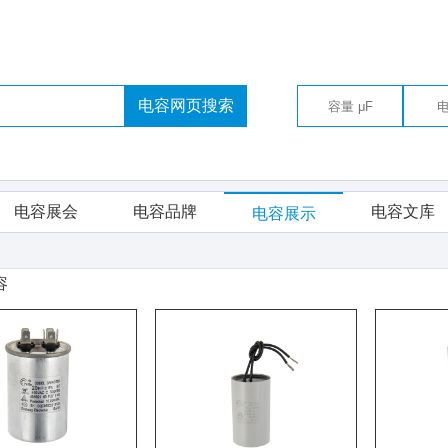
电容网页搜索
电容展会
电容品牌
电容文库
电容展示
容