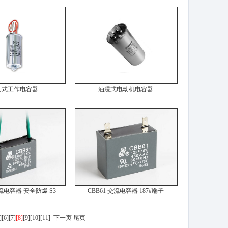
动式工作电容器
油浸式电动机电容器
交流电容器 安全防爆 S3
CBB61 交流电容器 187#端子
]
[6]
[7]
[8]
[9]
[10]
[11]
下一页
尾页