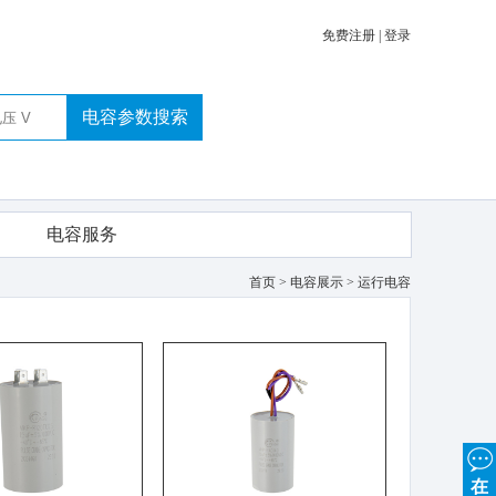
免费注册
|
登录
电容参数搜索
电容服务
首页
>
电容展示
> 运行电容
在