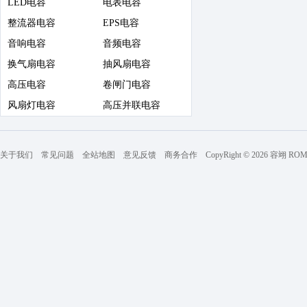
LED电容
电表电容
整流器电容
EPS电容
音响电容
音频电容
换气扇电容
抽风扇电容
高压电容
卷闸门电容
风扇灯电容
高压并联电容
关于我们
常见问题
全站地图
意见反馈
商务合作
CopyRight © 2026 容翊 R