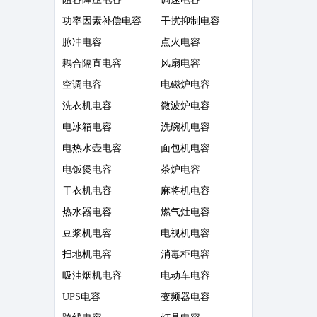
功率因素补偿电容
干扰抑制电容
脉冲电容
点火电容
耦合隔直电容
风扇电容
空调电容
电磁炉电容
洗衣机电容
微波炉电容
电冰箱电容
洗碗机电容
电热水壶电容
面包机电容
电饭煲电容
茶炉电容
干衣机电容
麻将机电容
热水器电容
燃气灶电容
豆浆机电容
电视机电容
扫地机电容
消毒柜电容
吸油烟机电容
电动车电容
UPS电容
变频器电容