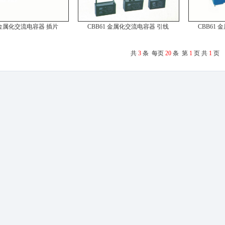
1 金属化交流电容器 插片
CBB61 金属化交流电容器 引线
CBB61
共
3
条 每页
20
条 第
1
页 共
1