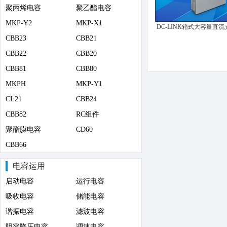
聚丙烯电容
聚乙酯电容
MKP-Y2
MKP-X1
DC-LINK箱式大容量直
CBB23
CBB21
CBB22
CBB20
CBB81
CBB80
MKPH
MKP-Y1
CL21
CBB24
CBB82
RC组件
聚酯膜电容
CD60
CBB66
电容运用
启动电容
运行电容
吸收电容
储能电容
谐振电容
滤波电容
阻容降压电容
调速电容